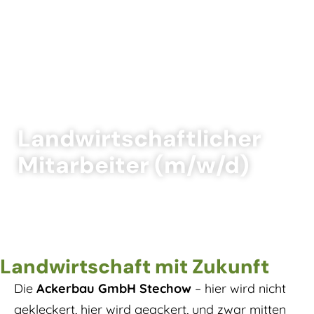
Landwirtschaftlicher
Mitarbeiter (m/w/d)
Landwirtschaft mit Zukunft
Die
Ackerbau GmbH Stechow
– hier wird nicht
gekleckert, hier wird geackert, und zwar mitten