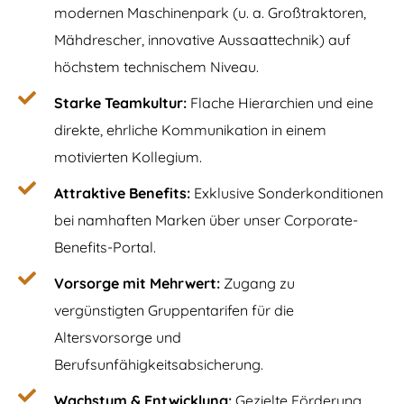
modernen Maschinenpark (u. a. Großtraktoren,
Mähdrescher, innovative Aussaattechnik) auf
höchstem technischem Niveau.
Starke Teamkultur:
Flache Hierarchien und eine
direkte, ehrliche Kommunikation in einem
motivierten Kollegium.
Attraktive Benefits:
Exklusive Sonderkonditionen
bei namhaften Marken über unser Corporate-
Benefits-Portal.
Vorsorge mit Mehrwert:
Zugang zu
vergünstigten Gruppentarifen für die
Altersvorsorge und
Berufsunfähigkeitsabsicherung.
Wachstum & Entwicklung:
Gezielte Förderung