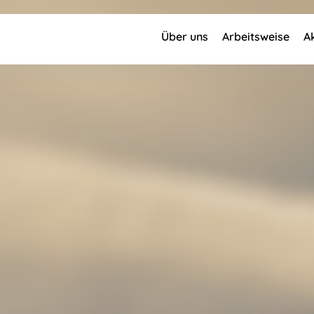
Über uns
Arbeitsweise
A