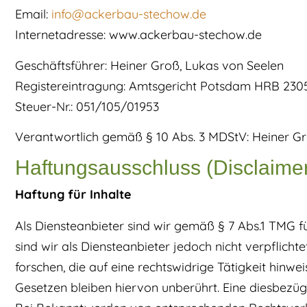
Email:
info@ackerbau-stechow.de
Internetadresse: www.ackerbau-stechow.de
Geschäftsführer: Heiner Groß, Lukas von Seelen
Registereintragung: Amtsgericht Potsdam HRB 230
Steuer-Nr.: 051/105/01953
Verantwortlich gemäß § 10 Abs. 3 MDStV: Heiner Gr
Haftungsausschluss (Disclaime
Haftung für Inhalte
Als Diensteanbieter sind wir gemäß § 7 Abs.1 TMG f
sind wir als Diensteanbieter jedoch nicht verpflic
forschen, die auf eine rechtswidrige Tätigkeit hin
Gesetzen bleiben hiervon unberührt. Eine diesbezüg