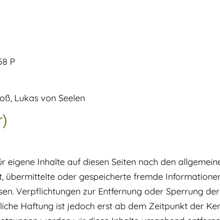
58 P
oß, Lukas von Seelen
r)
ür eigene Inhalte auf diesen Seiten nach den allgemei
htet, übermittelte oder gespeicherte fremde Informat
weisen. Verpflichtungen zur Entfernung oder Sperrung 
liche Haftung ist jedoch erst ab dem Zeitpunkt der Ke