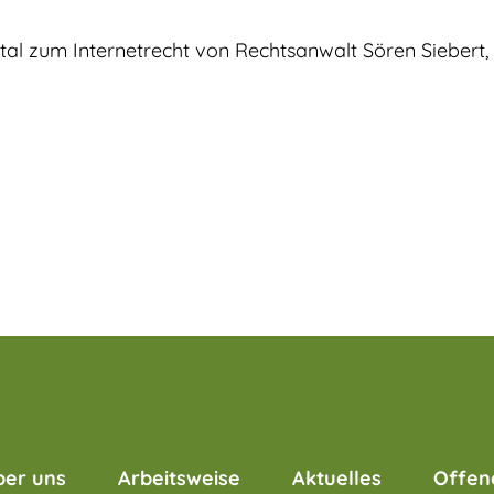
al zum Internetrecht von Rechtsanwalt Sören Siebert,
ber uns
Arbeitsweise
Aktuelles
Offen