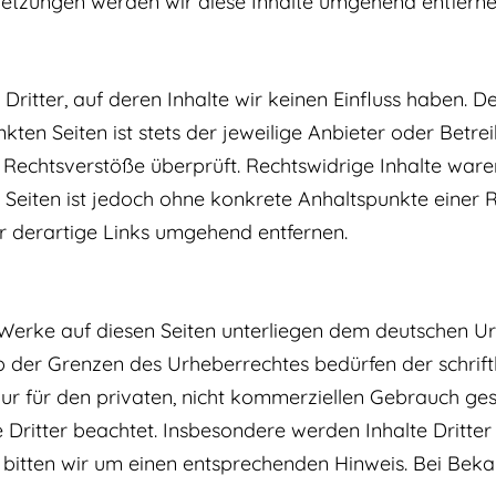
etzungen werden wir diese Inhalte umgehend entferne
ritter, auf deren Inhalte wir keinen Einfluss haben. D
ten Seiten ist stets der jeweilige Anbieter oder Betrei
Rechtsverstöße überprüft. Rechtswidrige Inhalte waren
n Seiten ist jedoch ohne konkrete Anhaltspunkte einer 
 derartige Links umgehend entfernen.
d Werke auf diesen Seiten unterliegen dem deutschen Ur
 der Grenzen des Urheberrechtes bedürfen der schrift
ur für den privaten, nicht kommerziellen Gebrauch gest
 Dritter beachtet. Insbesondere werden Inhalte Dritter 
bitten wir um einen entsprechenden Hinweis. Bei Bek